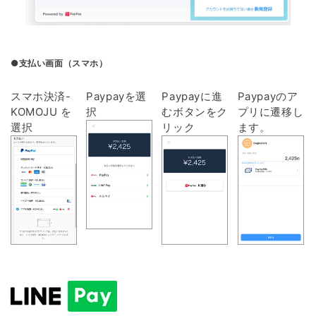
●支払い画面（スマホ）
スマホ決済-
Paypayを選
Paypayに進
Paypayのア
KOMOJU を
択
むボタンをク
プリに遷移し
選択
リック
ます。