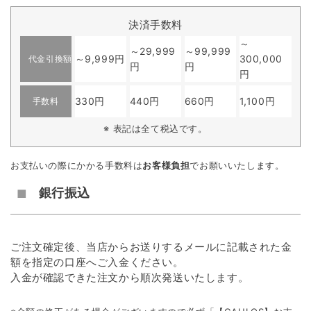
決済手数料
～
～29,999
～99,999
～9,999円
300,000
代金引換額
円
円
円
330円
440円
660円
1,100円
手数料
※ 表記は全て税込です。
お支払いの際にかかる手数料は
お客様負担
でお願いいたします。
銀行振込
ご注文確定後、当店からお送りするメールに記載された金
額を指定の口座へご入金ください。
入金が確認できた注文から順次発送いたします。