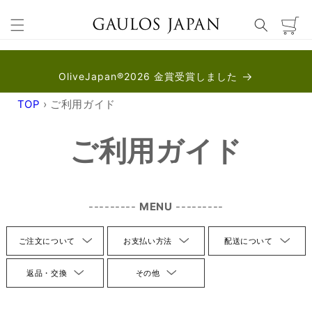
カ
ー
ト
OliveJapan®︎2026 金賞受賞しました
TOP
›
ご利用ガイド
ご利用ガイド
MENU
ご注文について
お支払い方法
配送について
返品・交換
その他