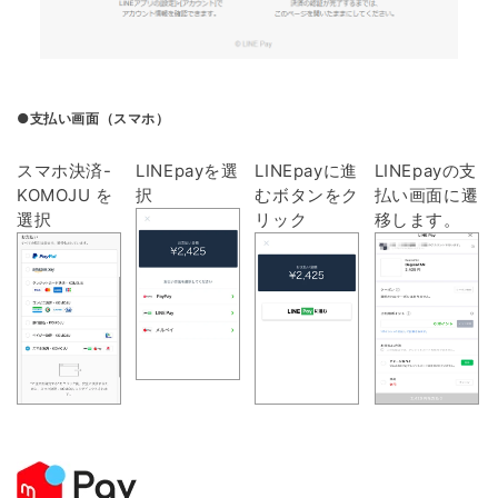
●支払い画面（スマホ）
スマホ決済-
LINEpayを選
LINEpayに進
LINEpayの支
KOMOJU を
択
むボタンをク
払い画面に遷
選択
リック
移します。