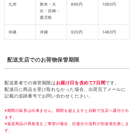
九州
熊本・大
890円
1060円
分・宮崎・
鹿児島
沖縄
沖縄
920円
1460円
配送支店でのお荷物保管期限
配送業者での保管期限は
お届け日を含めて7日間
です。
配達日に商品を受け取れなかった場合、出荷完了メールに
記載の追跡番号でお問い合わせください。
※期間の延長は出来ません。期間を超えますと自動で当店へ還付され
ます。
※返送商品の再発送をご希望の場合、往復分の送料が別途発生致しま
す。