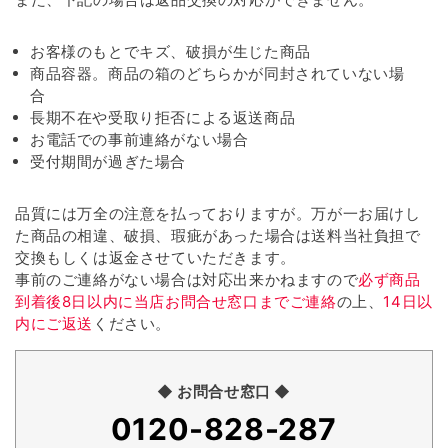
お客様のもとでキズ、破損が生じた商品
商品容器。商品の箱のどちらかが同封されていない場
合
長期不在や受取り拒否による返送商品
お電話での事前連絡がない場合
受付期間が過ぎた場合
品質には万全の注意を払っておりますが。万が一お届けし
た商品の相違、破損、瑕疵があった場合は送料当社負担で
交換もしくは返金させていただきます。
事前のご連絡がない場合は対応出来かねますので
必ず商品
到着後8日以内に当店お問合せ窓口までご連絡
の上、
14日以
内にご返送
ください。
◆ お問合せ窓口 ◆
0120-828-287