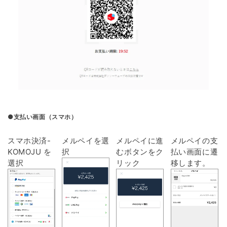
●支払い画面（スマホ）
スマホ決済-
メルペイを選
メルペイに進
メルペイの支
KOMOJU を
択
むボタンをク
払い画面に遷
選択
リック
移します。