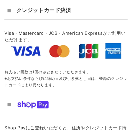
クレジットカード決済
Visa・Mastercard・JCB・American Expressがご利用い
ただけます。
お支払い回数は1回のみとさせていただきます。
※お支払い条件ならびに締め日及び引き落とし日は、登録のクレジッ
トカードにより異なります。
Shop Payにご登録いただくと、住所やクレジットカード情