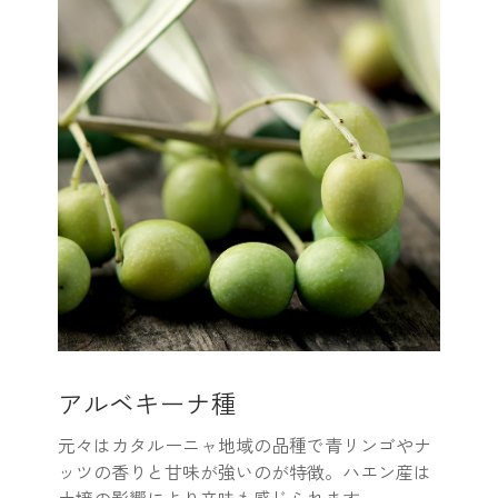
アルベキーナ種
元々はカタルーニャ地域の品種で青リンゴやナ
ッツの香りと甘味が強いのが特徴。ハエン産は
土壌の影響により辛味も感じられます。