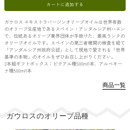
カートに追加する
ガウロス エキストラバージンオリーブオイルは世界有数
のオリーブ生産地であるスペイン・アンダルシア州ハエン
で、伝統あるオリーブ業界団体が手掛けた、最高ランクの
オリーブオイルです。スペインの第三者機関の検査を経て
「アンダルシア州政府公認」として現地で愛される「世界
基準の本物」のオイルをぜひお召し上がりください。
2本組ギフトボックス：ピクアル種500ml1本、アルベキー
ナ種500ml1本
商品一覧
ガウロスのオリーブ品種