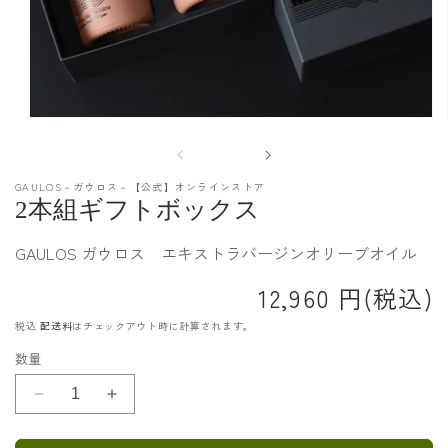
GAULOS－ガウロス－【公式】オンラインストア
2本組ギフトボックス
GAULOS ガウロス エキストラバージンオリーブオイル
12,960 円(税込)
税込
配送料
はチェックアウト時に計算されます。
数量