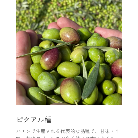
ピクアル種
ハエンで生産される代表的な品種で、甘味・辛