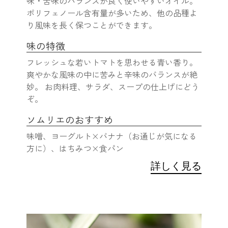
味・苦味のバランスが良く使いやすいオイル。
ポリフェノール含有量が多いため、他の品種よ
り風味を長く保つことができます。
味の特徴
フレッシュな若いトマトを思わせる青い香り。
爽やかな風味の中に苦みと辛味のバランスが絶
妙。 お肉料理、サラダ、スープの仕上げにどう
ぞ。
ソムリエのおすすめ
味噌、ヨーグルト×バナナ（お通じが気になる
方に）、はちみつ×食パン
詳しく見る