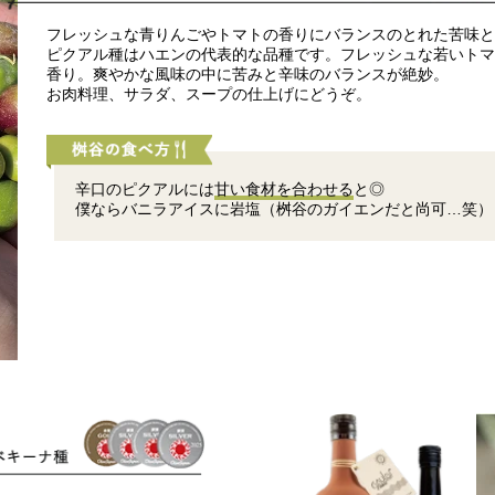
フレッシュな青りんごやトマトの香りにバランスのとれた苦味
ピクアル種はハエンの代表的な品種です。フレッシュな若いト
香り。爽やかな風味の中に苦みと辛味のバランスが絶妙。
お肉料理、サラダ、スープの仕上げにどうぞ。
辛口のピクアルには
甘い食材を合わせる
と◎
僕ならバニラアイスに岩塩（桝谷のガイエンだと尚可…笑）