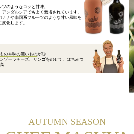
ッツのようなコクと甘味。
、アンダルシアでもよく栽培されています。
バナナや南国系フルーツのような甘い風味を
に変化します。
ものや味の濃いもの
が◎
ンゾーラチーズ、リンゴをのせて、はちみつ
高！
AUTUMN SEASON