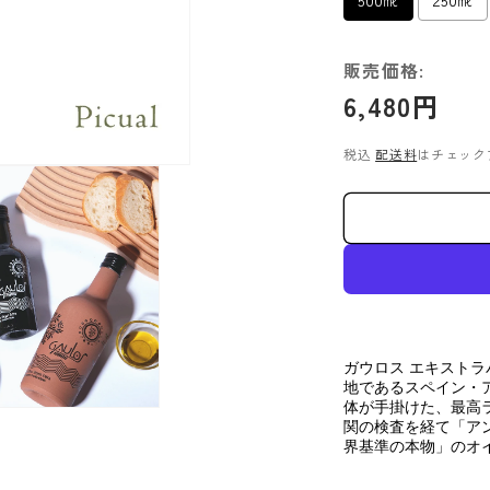
6,480円
税込
配送料
はチェック
ガウロス エキスト
地であるスペイン・
体が手掛けた、最高
関の検査を経て「ア
界基準の本物」のオ