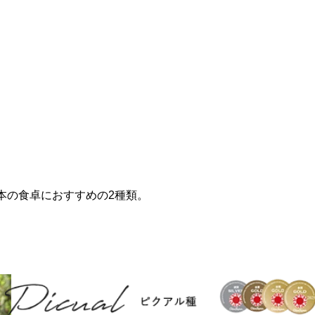
本の食卓におすすめの2種類。