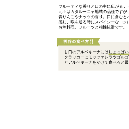
フルーティな香りと口の中に広がるナ
元々はカタルーニャ地域の品種ですが
青りんごやナッツの香り。口に含むと
感じ、喉を通る時にスパイシーなコク
お魚料理、フルーツと相性抜群です。
甘口のアルベキーナには
しょっぱい
クラッカーにモッツァレラやゴルゴ
とアルベキーナをかけて食べると最