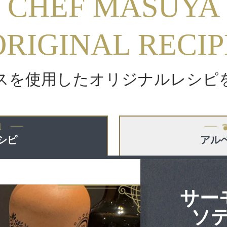
CHEF MASUYA
ORIGINAL RECIP
スを使用した
オリジナルレシピ
シピ
アル
サー
ソ