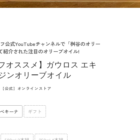
ェフ公式YouTubeチャンネルで「桝谷のオリー
て紹介された注目のオリーブオイル!
フオススメ】ガウロス エキ
ジンオリーブオイル
ス－【公式】オンラインストア
ベキーナ
ギフト
500ml 2本組
250ml 4本組