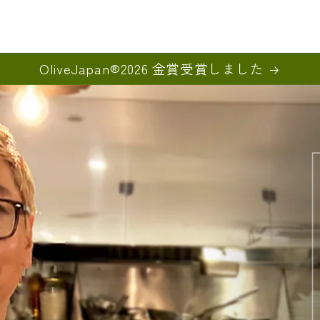
OliveJapan®︎2026 金賞受賞しました