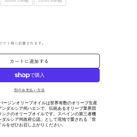
アウト時に計算されます。
カートに追加する
別のお支払い方法
ラバージンオリーブオイルは世界有数のオリーブ生産
アンダルシア州ハエンで、伝統あるオリーブ業界団
ランクのオリーブオイルです。スペインの第三者機
ンダルシア州政府公認」として現地で愛される「世
イルをぜひお召し上がりください。