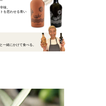
と辛味。
マトを思わせる青い
と一緒にかけて食べる。